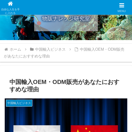
自由な人生を手
MENU
に入れる
物販ナレッジ研究室
ホーム
中国輸入ビジネス
中国輸入OEM・ODM販売
があなたにおすすめな理由
中国輸入OEM・ODM販売があなたにおす
すめな理由
中国輸入ビジネス