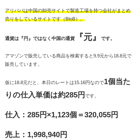
アリババは中国の卸売サイトで製造工場を持つ会社がまとめ
売りをしているサイトです（BtoB）。
『元』
通貨は『円』ではなく中国の通貨
です。
アマゾンで販売している商品を検索すると9.9元から18.8元で
販売しています。
1個当た
仮に18.8元だと、本日のレートは
15.16
円なので
りの仕入単価は約285円
です。
仕入：285円×1,123個＝320,055円
売上：1,998,940円