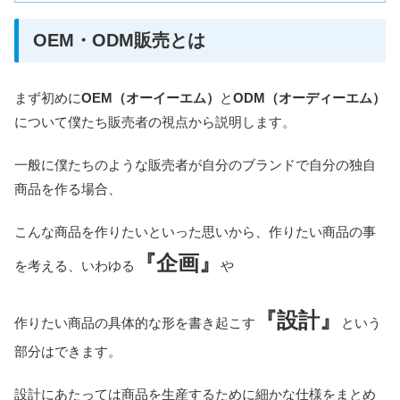
OEM・ODM販売とは
まず初めに
OEM（オーイーエム）
と
ODM（オーディーエム）
について僕たち販売者の視点から説明します。
一般に僕たちのような販売者が自分のブランドで自分の独自
商品を作る場合、
こんな商品を作りたいといった思いから、作りたい商品の事
『企画』
を考える、いわゆる
や
『設計』
作りたい商品の具体的な形を書き起こす
という
部分はできます。
設計にあたっては商品を生産するために細かな仕様をまとめ