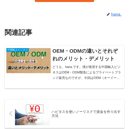
hana.
関連記事
OEM・ODMの違いとそれぞ
中国輸入ビジネス
れのメリット・デメリット
どうも、hana.です。僕が推奨する中国輸入ビジ
ネスはOEM・ODM製造によるプライベートブラ
ンド販売なのですが、今回はOEM（オーイーエ
ム）とODM（オーディーエム）の違いとそれぞ
れの特徴、メリット・デメリットについてを僕た
ち販売者側から...
ハピタスを使いノーリスクで資金を作り出す
方法