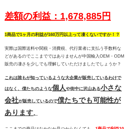
差額の利益：1,678,885円
1商品で1ヶ月の利益が160万円以上って凄くないですか！？
実際は国際送料や関税・消費税、代行業者に支払う手数料な
どがあるのでここまでではありませんが中国輸入OEM・ODM
販売の凄さを少しでも理解していただけましたでしょうか？
これは誰もが知っているような大企業が販売しているわけで
個人
小さな
はなく、僕たちのような
や街中に沢山ある
会社
僕たちでも可能性が
が販売しているので
あります
。
ここまでの商品はなかなか見つからなくても、
1商品で利益10