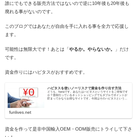
誰にでもできる販売方法ではないので逆に10年後も20年後も
廃れる事がないのです。
このブログではあなたが自由を手に入れる事を全力で応援し
ます。
可能性は無限大です！あとは「
やるか。やらないか。
」だけ
です。
資金作りにはハピタスがおすすめです。
ハピタスを使いノーリスクで資金を作り出す方法
どうも、hanaです。あなたはハピタスというサイトをご存知です
か？普段行っているネットショッピングでもダブルでポイントが
貯まってかなりお得なサイトです。今回はそのハピタスというポ
イントサイトを利用してノーリスクで資金を作る方法をご紹介し
ます...
funlives.net
資金を作って是非中国輸入OEM・ODM販売にトライして下さ