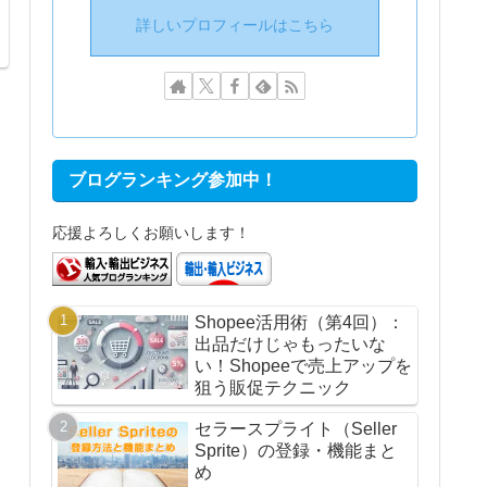
詳しいプロフィールはこちら
ブログランキング参加中！
応援よろしくお願いします！
Shopee活用術（第4回）：
出品だけじゃもったいな
い！Shopeeで売上アップを
狙う販促テクニック
セラースプライト（Seller
Sprite）の登録・機能まと
め