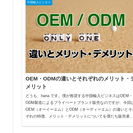
中国輸入ビジネス
OEM・ODMの違いとそれぞれのメリット・
メリット
どうも、hana.です。僕が推奨する中国輸入ビジネスはOEM・
ODM製造によるプライベートブランド販売なのですが、今回
OEM（オーイーエム）とODM（オーディーエム）の違いとそ
ぞれの特徴、メリット・デメリットについてを僕たち販売者
から...