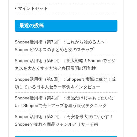
マインドセット
最近の投稿
Shopee活用術（第7回）：これから始める人へ！
Shopeeビジネスのまとめと次のステップ
Shopee活用術（第6回）：拡大戦略！Shopeeでビジ
ネスを大きくする方法と多国展開の可能性
Shopee活用術（第5回）：Shopeeで実際に稼ぐ！成
功している日本人セラー事例＆インタビュー
Shopee活用術（第4回）：出品だけじゃもったいな
い！Shopeeで売上アップを狙う販促テクニック
Shopee活用術（第3回）：円安を最大限に活かす！
Shopeeで売れる商品ジャンルとリサーチ術