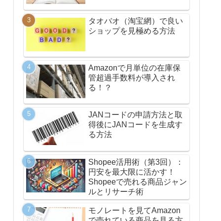
タオバオ（淘宝網）で良い
ショップを見極める方法
Amazonで月単位の在庫保
管超過手数料が導入され
る！？
JANコードの申請方法と取
得後にJANコードを生成す
る方法
Shopee活用術（第3回）：
円安を最大限に活かす！
Shopeeで売れる商品ジャン
ルとリサーチ術
モノレートを見てAmazon
で売れている商品を見る方