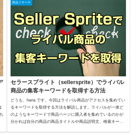
商品リサーチ
デ
セラースプライト（sellersprite）でライバル
商品の集客キーワードを取得する方法
どうも、hana.です。今回はライバル商品がアクセスを集めてい
は
るキーワードを取得する方法を解説します。ライバルが一体ど
れ
のようなキーワードで商品ページに購入者を集めているのかが
側
分かれば自分の商品の商品タイトルや商品説明文、検索キーワ
ードにどの...