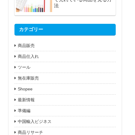
法
カテゴリー
商品販売
商品仕入れ
ツール
無在庫販売
Shopee
最新情報
準備編
中国輸入ビジネス
商品リサーチ